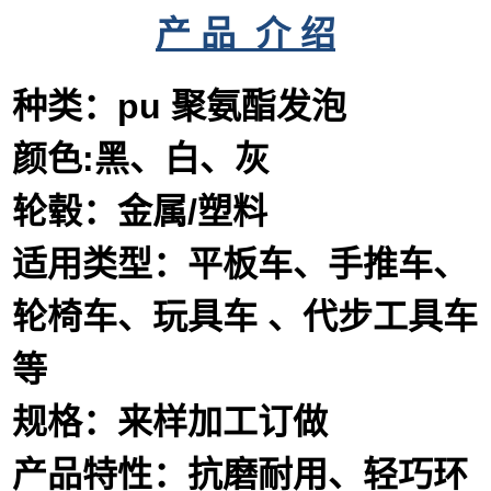
产 品 介 绍
种类：pu 聚氨酯发泡
颜色:黑、白、灰
轮毂：金属/塑料
适用类型：平板车、手推车、
轮椅车、玩具车 、代步工具车
等
规格：来样加工订做
产品特性：抗磨耐用、轻巧环