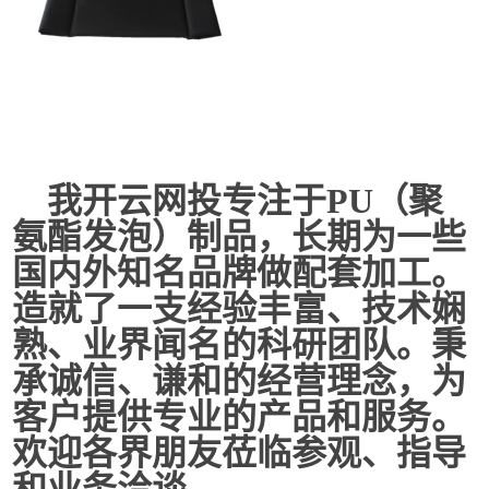
我开云网投专注于PU（聚
氨酯发泡）制品，长期为一些
国内外知名品牌做配套加工。
造就了一支经验丰富、技术娴
熟、业界闻名的科研团队。秉
承诚信、谦和的经营理念，为
客户提供专业的产品和服务。
欢迎各界朋友莅临参观、指导